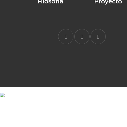
Filosofía
Proyecto