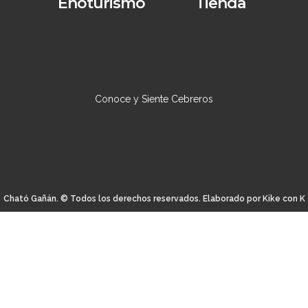
Enoturismo
Tienda
Conoce y Siente Cebreros
Cható Gañán. © Todos los derechos reservados. Elaborado por Kike con K