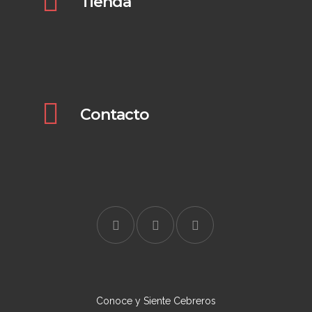
Tienda
Pulsa aquí para verlo
Contacto
Conoce y Siente Cebreros