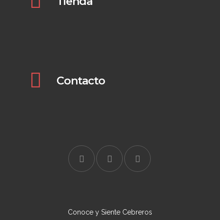
Tienda
Pulsa aquí para verlo
Contacto
Conoce y Siente Cebreros